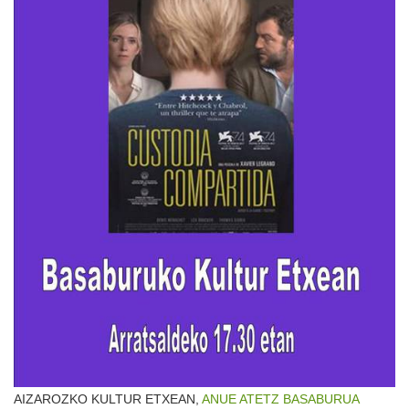
AIZAROZKO KULTUR ETXEAN,
ANUE
ATETZ
BASABURUA