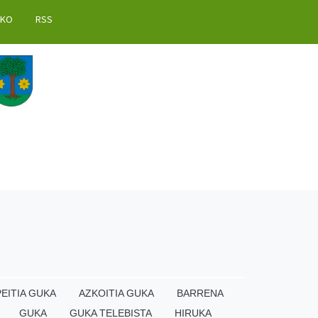
AKO
RSS
EITIA GUKA
AZKOITIA GUKA
BARRENA
GUKA
GUKA TELEBISTA
HIRUKA