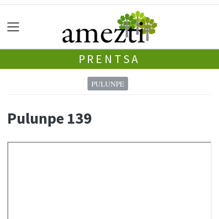
PRENTSA
PULUNPE
Pulunpe 139