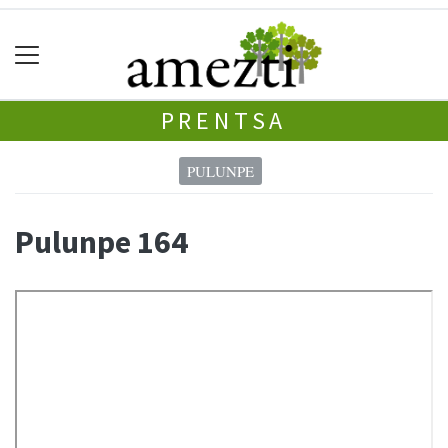
PRENTSA
PULUNPE
Pulunpe 164