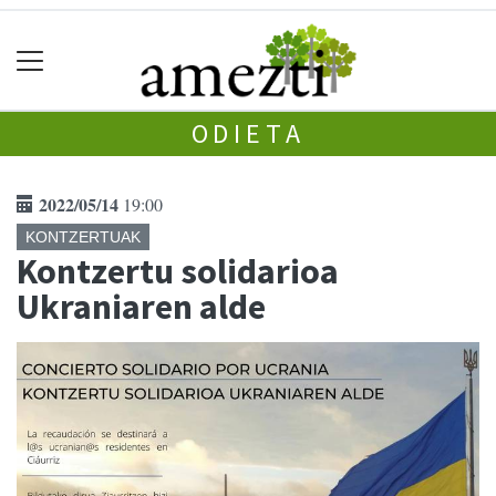
ODIETA
2022/05/14
19:00
KONTZERTUAK
Kontzertu solidarioa
Ukraniaren alde