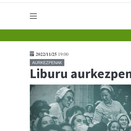
2022/11/25
19:00
AURKEZPENAK
Liburu aurkezpen