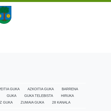
EITIA GUKA
AZKOITIA GUKA
BARRENA
GUKA
GUKA TELEBISTA
HIRUKA
Z GUKA
ZUMAIA GUKA
28 KANALA