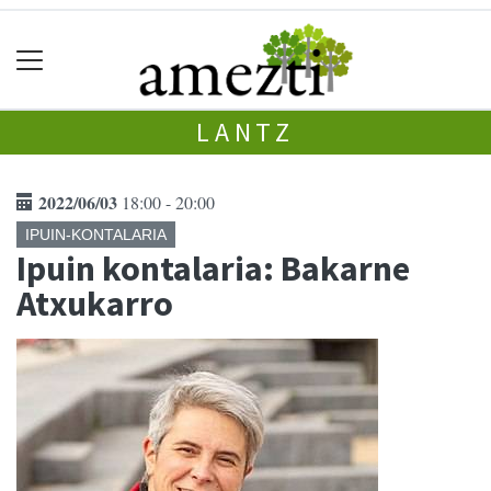
LANTZ
2022/06/03
18:00 - 20:00
IPUIN-KONTALARIA
Ipuin kontalaria: Bakarne
Atxukarro