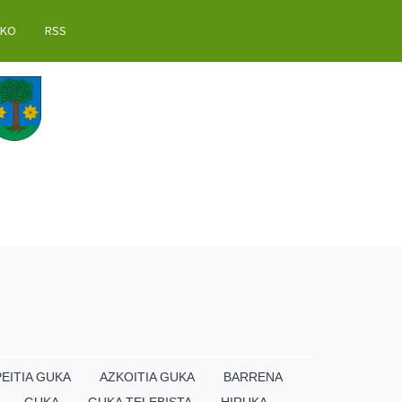
AKO
RSS
EITIA GUKA
AZKOITIA GUKA
BARRENA
GUKA
GUKA TELEBISTA
HIRUKA