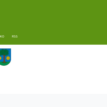
AKO
RSS