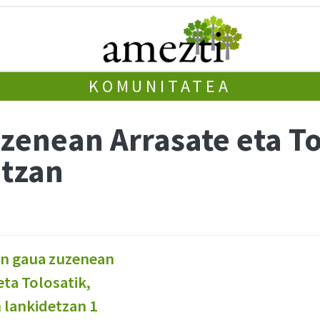
KOMUNITATEA
zenean Arrasate eta To
etzan