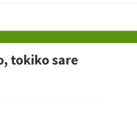
, tokiko sare