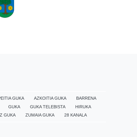
EITIA GUKA
AZKOITIA GUKA
BARRENA
GUKA
GUKA TELEBISTA
HIRUKA
Z GUKA
ZUMAIA GUKA
28 KANALA