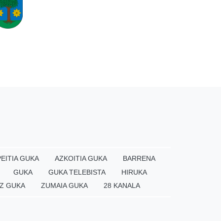
EITIA GUKA
AZKOITIA GUKA
BARRENA
GUKA
GUKA TELEBISTA
HIRUKA
Z GUKA
ZUMAIA GUKA
28 KANALA