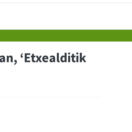
an, ‘Etxealditik