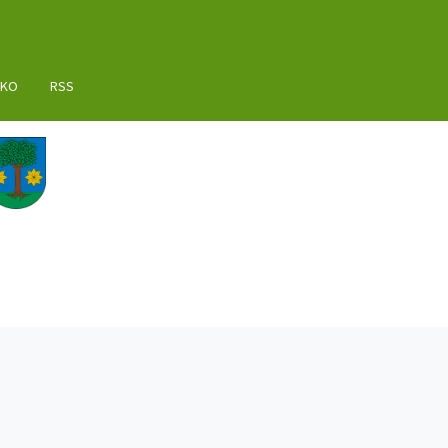
AKO
RSS