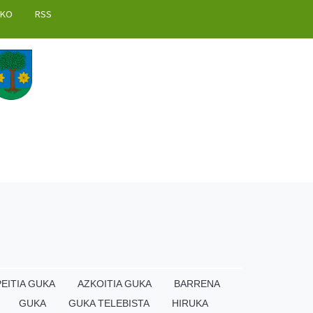
AKO
RSS
EITIA GUKA
AZKOITIA GUKA
BARRENA
GUKA
GUKA TELEBISTA
HIRUKA