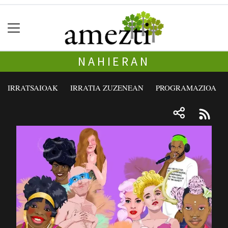
NAHIERAN
IRRATSAIOAK
IRRATIA ZUZENEAN
PROGRAMAZIOA