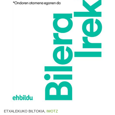
ETXALEKUKO BILTOKIA,
IMOTZ