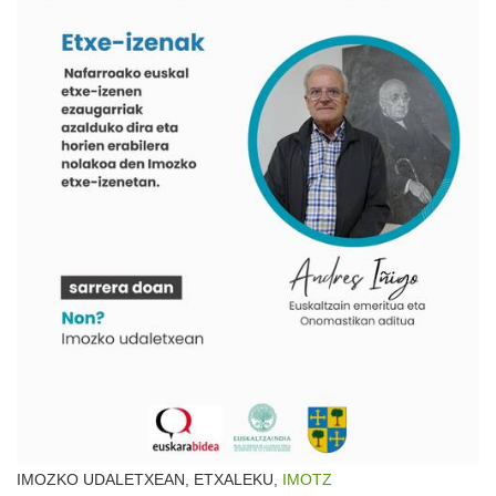
IMOZKO UDALETXEAN, ETXALEKU,
IMOTZ