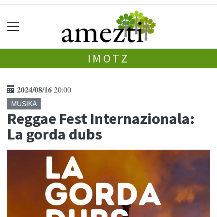
IMOTZ
2024/08/16
20:00
MUSIKA
Reggae Fest Internazionala:
La gorda dubs