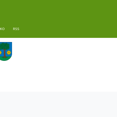
AKO
RSS