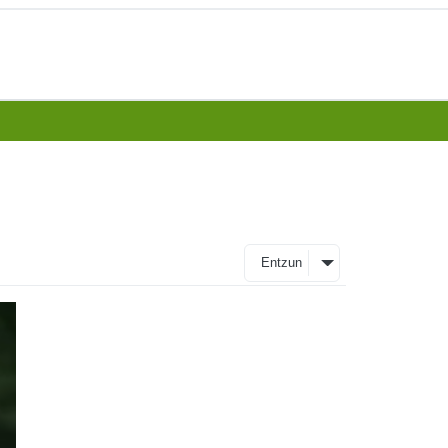
Entzun