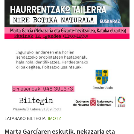
LATASAKO BILTEGIA,
IMOTZ
Marta Garcíaren eskutik, nekazaria eta