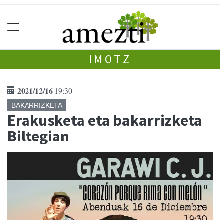
IMOTZ
2021/12/16
19:30
BAKARRIZKETA
Erakusketa eta bakarrizketa
Biltegian