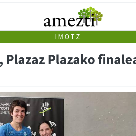
IMOTZ
 Plazaz Plazako finale