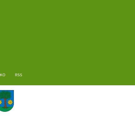
AKO
RSS