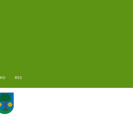
AKO
RSS