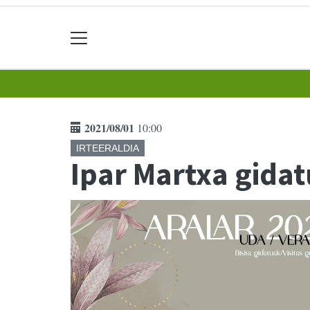
2021/08/01
10:00
IRTEERALDIA
Ipar Martxa gida