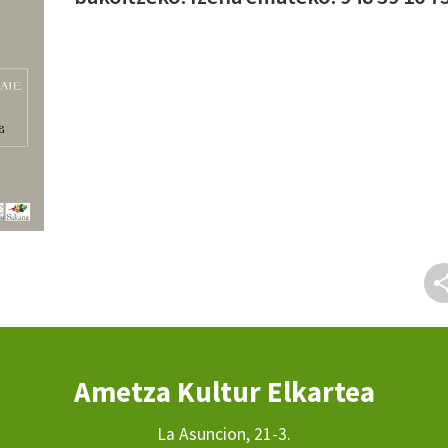
Ametza Kultur Elkartea
La Asuncion, 21-3.