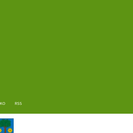
AKO
RSS