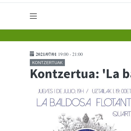
2021/07/01
19:00 - 21:00
KONTZERTUAK
Kontzertua: 'La b