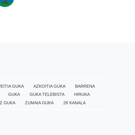
EITIA GUKA
AZKOITIA GUKA
BARRENA
GUKA
GUKA TELEBISTA
HIRUKA
Z GUKA
ZUMAIA GUKA
28 KANALA