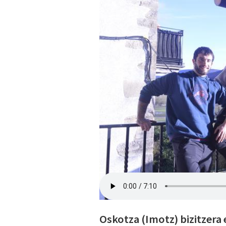
Oskotza (Imotz) bizitzera 