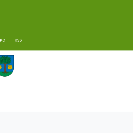
AKO
RSS