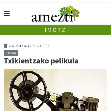
IMOTZ
2020/01/04
17:30 - 19:30
FILMA
Txikientzako pelikula