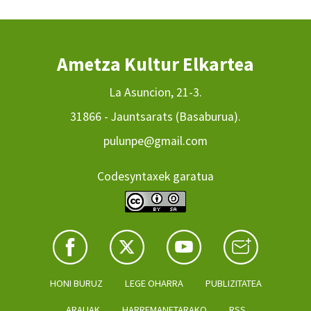
Ametza Kultur Elkartea
La Asuncion, 21-3.
31866 - Jauntsarats (Basaburua).
pulunpe@gmail.com
Codesyntaxek garatua
HONI BURUZ
LEGE OHARRA
PUBLIZITATEA
ARAUAK
HARREMANETARAKO
RSS