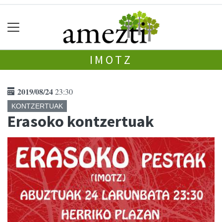
IMOTZ
2019/08/24
23:30
KONTZERTUAK
Erasoko kontzertuak