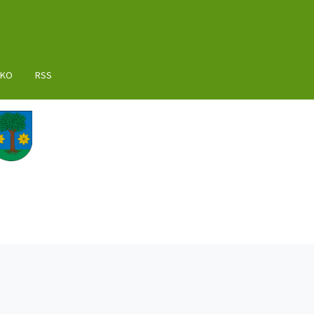
AKO
RSS