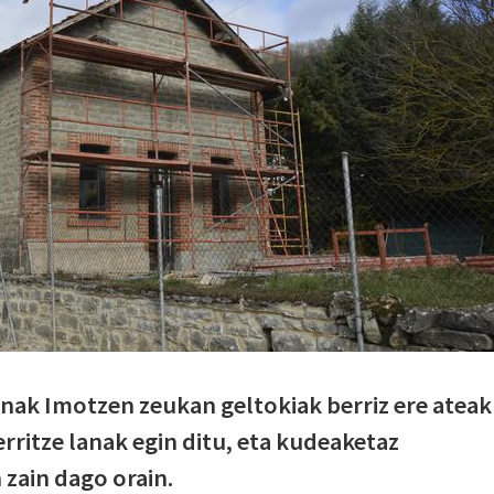
renak Imotzen zeukan geltokiak berriz ere ateak
rritze lanak egin ditu, eta kudeaketaz
zain dago orain.