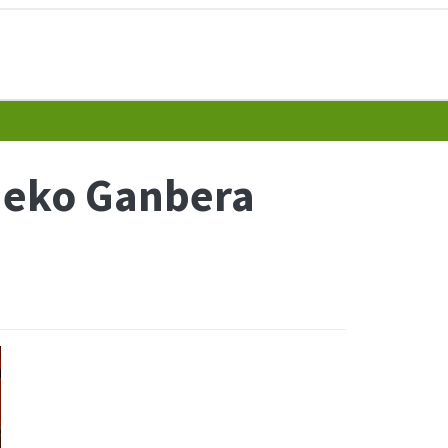
uñeko Ganbera