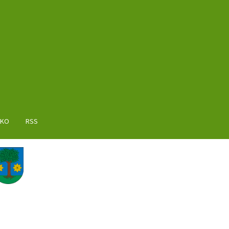
AKO
RSS