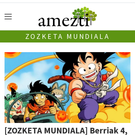
ZOZKETA MUNDIALA
[ZOZKETA MUNDIALA] Berriak 4,