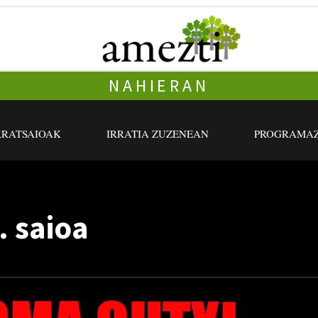
NAHIERAN
RRATSAIOAK
IRRATIA ZUZENEAN
PROGRAMAZ
. saioa