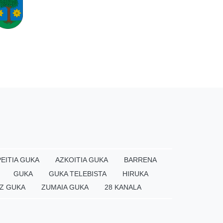
EITIA GUKA
AZKOITIA GUKA
BARRENA
GUKA
GUKA TELEBISTA
HIRUKA
Z GUKA
ZUMAIA GUKA
28 KANALA