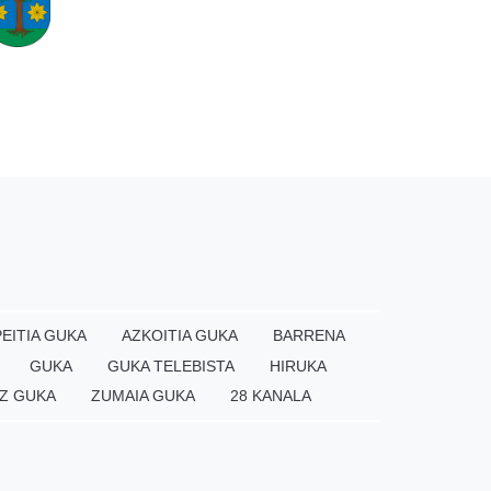
EITIA GUKA
AZKOITIA GUKA
BARRENA
GUKA
GUKA TELEBISTA
HIRUKA
Z GUKA
ZUMAIA GUKA
28 KANALA