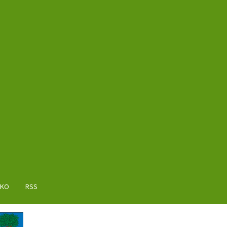
AKO
RSS