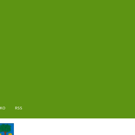
AKO
RSS