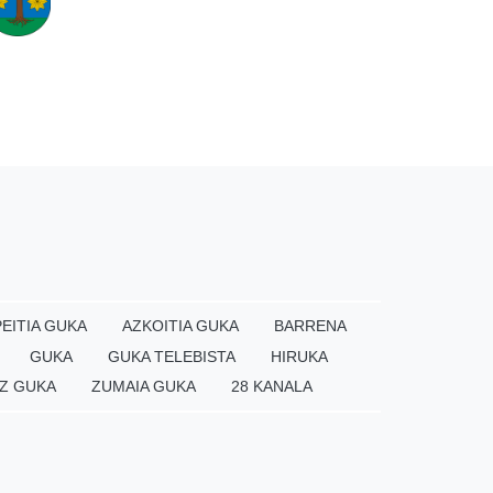
EITIA GUKA
AZKOITIA GUKA
BARRENA
GUKA
GUKA TELEBISTA
HIRUKA
Z GUKA
ZUMAIA GUKA
28 KANALA