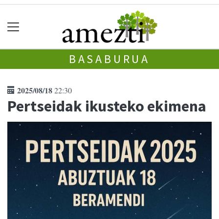
BASABURUA
2025/08/18
22:30
Pertseidak ikusteko ekimena