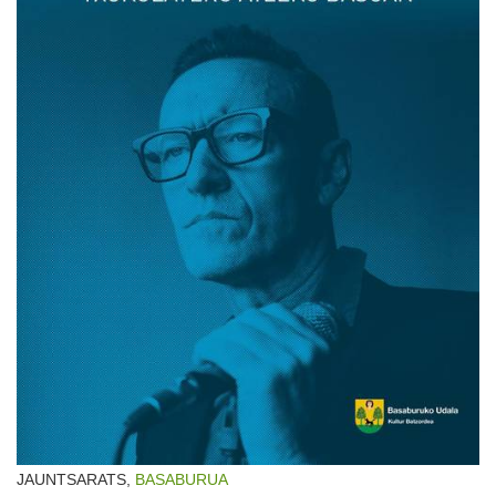
JAUNTSARATS,
BASABURUA