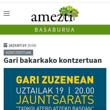
BASABURUA
2025/07/19
20:00
KONTZERTUAK
Gari bakarkako kontzertuan