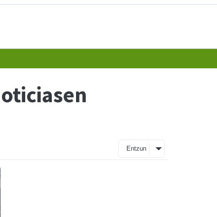
Noticiasen
Entzun