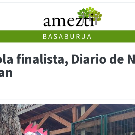
BASABURUA
a finalista, Diario de 
tan