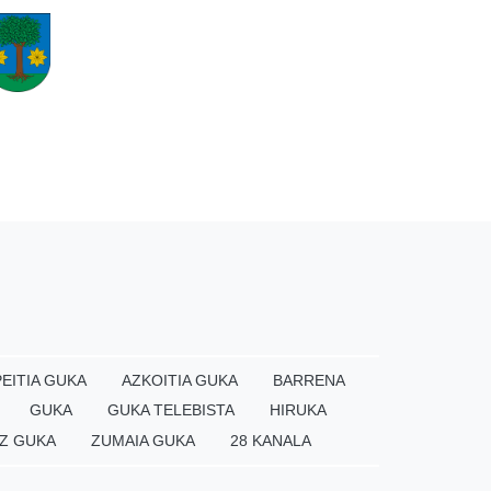
EITIA GUKA
AZKOITIA GUKA
BARRENA
GUKA
GUKA TELEBISTA
HIRUKA
Z GUKA
ZUMAIA GUKA
28 KANALA