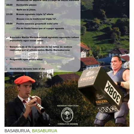
BASABURUA,
BASABURUA