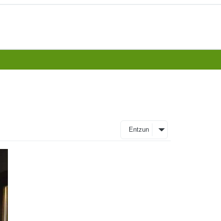
Entzun