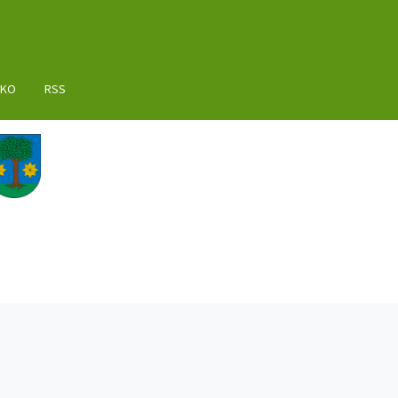
AKO
RSS