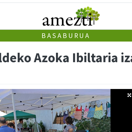
BASABURUA
deko Azoka Ibiltaria i