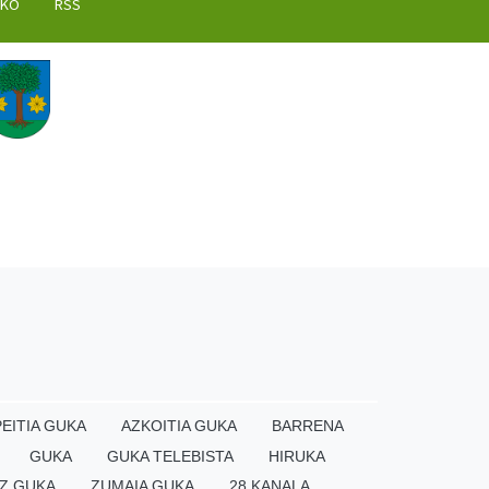
AKO
RSS
EITIA GUKA
AZKOITIA GUKA
BARRENA
GUKA
GUKA TELEBISTA
HIRUKA
Z GUKA
ZUMAIA GUKA
28 KANALA