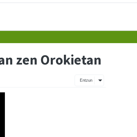
zan zen Orokietan
Entzun