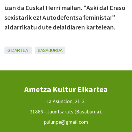
izan da Euskal Herri mailan. "Aski da! Eraso
sexistarik ez! Autodefentsa feminista!"
aldarrikatu dute deialdiaren kartelean.
GIZARTEA
BASABURUA
Ametza Kultur Elkartea
La Asuncion, 21-3.
31866 - Jauntsarats (Basaburua).
pulunpe@gmail.com