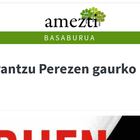
BASABURUA
Irantzu Perezen gaurko 