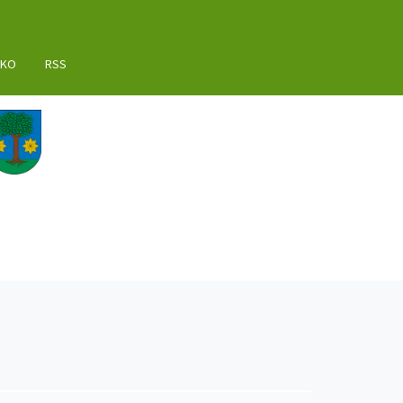
AKO
RSS