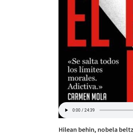
Hilean behin, nobela belt