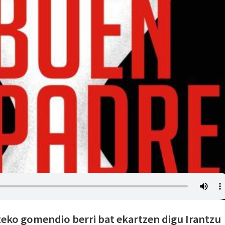
zeko gomendio berri bat ekartzen digu Irantzu