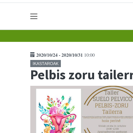
2020/10/24 - 2020/10/31
10:00
IKASTAROAK
Pelbis zoru tailer