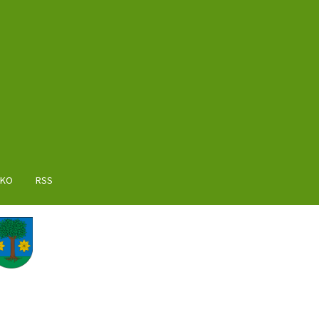
AKO
RSS