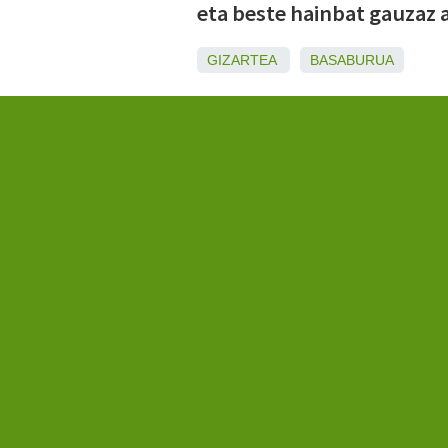
eta beste hainbat gauzaz a
GIZARTEA
BASABURUA