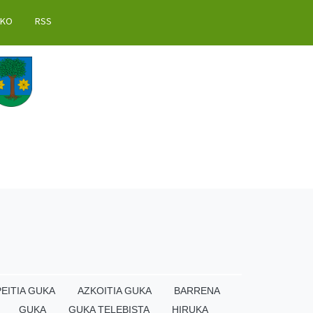
AKO
RSS
EITIA GUKA
AZKOITIA GUKA
BARRENA
GUKA
GUKA TELEBISTA
HIRUKA