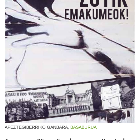
APEZTEGIBERRIKO GANBARA,
BASABURUA