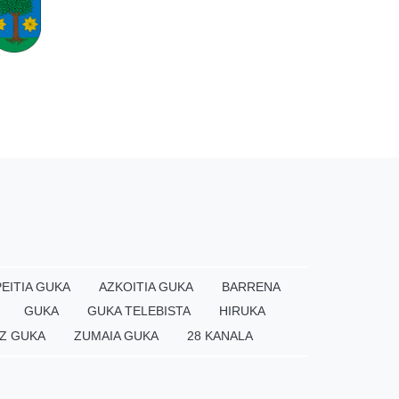
EITIA GUKA
AZKOITIA GUKA
BARRENA
GUKA
GUKA TELEBISTA
HIRUKA
Z GUKA
ZUMAIA GUKA
28 KANALA