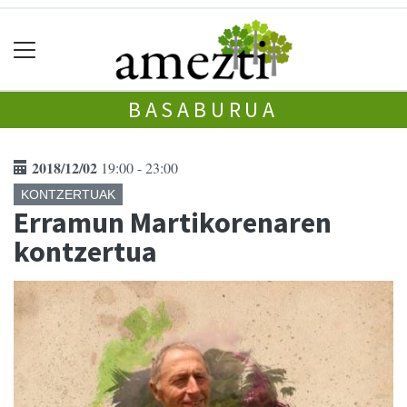
BASABURUA
2018/12/02
19:00 - 23:00
KONTZERTUAK
Erramun Martikorenaren
kontzertua