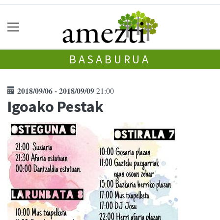
BASABURUA
2018/09/06 - 2018/09/09
21:00
Igoako Pestak