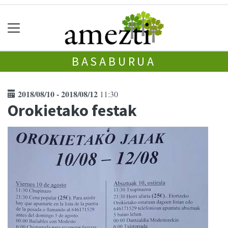
BASABURUA
2018/08/10 - 2018/08/12
11:30
Orokietako festak