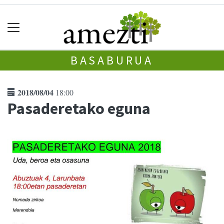
BASABURUA
2018/08/04
18:00
Pasaderetako eguna