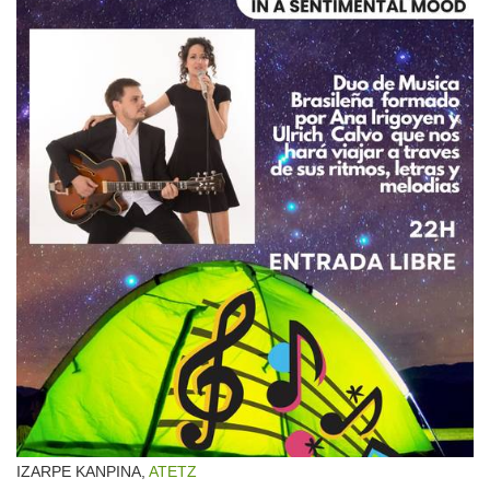
IZARPE KANPINA,
ATETZ